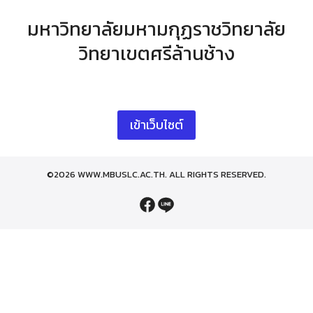
Skip
มหาวิทยาลัยมหามกุฏราชวิทยาลัย
to
content
วิทยาเขตศรีล้านช้าง
เข้าเว็บไซต์
©2026 WWW.MBUSLC.AC.TH. ALL RIGHTS RESERVED.